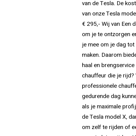
van de Tesla. De kos
van onze Tesla mode
€ 295,- Wij van Een d
om je te ontzorgen 
je mee om je dag tot
maken. Daarom biede
haal en brengservice 
chauffeur die je rijd
professionele chauff
gedurende dag kunne
als je maximale profi
de Tesla model X, dan
om zelf te rijden of e