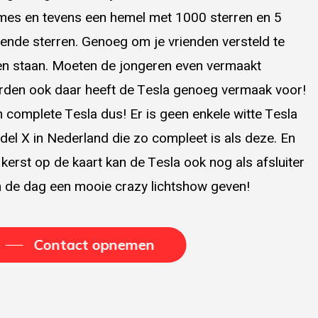
es en tevens een hemel met 1000 sterren en 5
lende sterren. Genoeg om je vrienden versteld te
en staan. Moeten de jongeren even vermaakt
den ook daar heeft de Tesla genoeg vermaak voor!
 complete Tesla dus! Er is geen enkele witte Tesla
el X in Nederland die zo compleet is als deze. En
 kerst op de kaart kan de Tesla ook nog als afsluiter
 de dag een mooie crazy lichtshow geven!
Contact opnemen