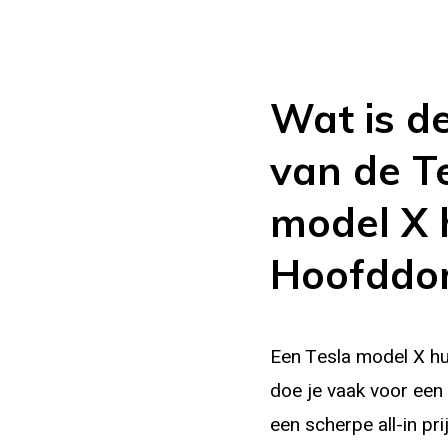
Wat is de
van de T
model X 
Hoofddo
Een Tesla model X h
doe je vaak voor een 
een scherpe all-in pri