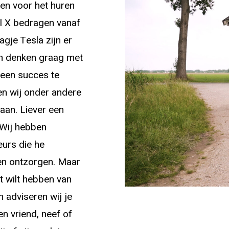
ten voor het huren
l X bedragen vanaf
agje Tesla zijn er
en denken graag met
 een succes te
n wij onder andere
aan. Liever een
? Wij hebben
eurs die he
n ontzorgen. Maar
jt wilt hebben van
 adviseren wij je
en vriend, neef of