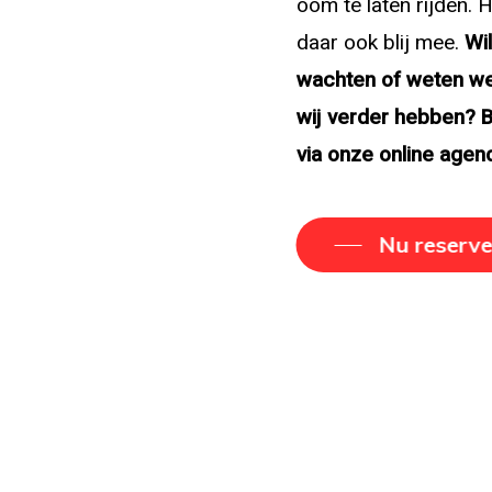
oom te laten rijden. H
daar ook blij mee.
Wil
wachten of weten we
wij verder hebben? 
via onze online agen
Nu reserv