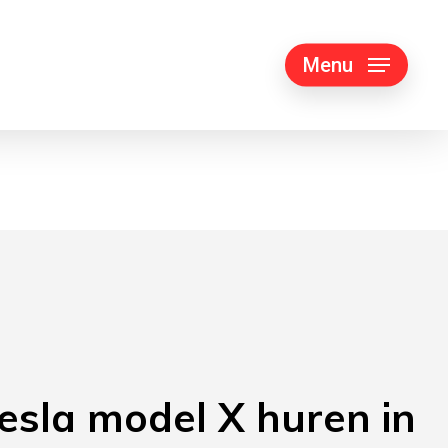
Menu
esla model X huren in